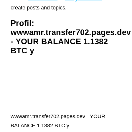
create posts and topics.
Profil:
wwwamr.transfer702.pages.dev
- YOUR BALANCE 1.1382
BTC y
wwwamr.transfer702.pages.dev - YOUR
BALANCE 1.1382 BTC y