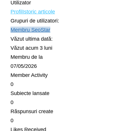
Utilizator
Profil
Istoric articole
Grupuri de utilizatori:
Membru SeoStar
Văzut ultima dată:
Văzut acum 3 luni
Membru de la
07/05/2026
Member Activity
0
Subiecte lansate
0
Răspunsuri create
0
Likes Received