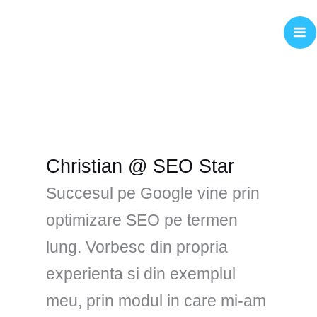
Skip
to
content
Christian @ SEO Star
Succesul pe Google vine prin
optimizare SEO pe termen
lung. Vorbesc din propria
experienta si din exemplul
meu, prin modul in care mi-am