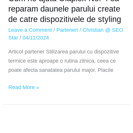
de
reparam daunele parului create
styling
de catre dispozitivele de styling
Leave a Comment
/
Parteneri
/
Christian @ SEO
Star
/
04/11/2024
Articol partener Stilizarea parului cu dispozitive
termice este aproape o rutina zilnica, ceea ce
poate afecta sanatatea parului major. Placile
Read More »
Succesul
in