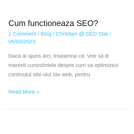
Cum functioneaza SEO?
1 Comment
/
Blog
/
Christian @ SEO Star
/
06/03/2023
Daca ai ajuns aici, inseamna ca: Vrei sa iti
maresti cunostintele despre cum sa optimizezi
continutul site-ului tau web, pentru
Read More »
ChatGPT
in