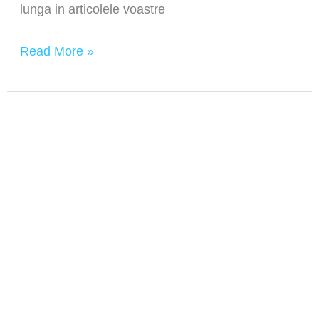
lunga in articolele voastre
Read More »
ChatGPT
Prompt
Generator