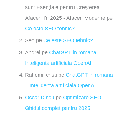
sunt Esențiale pentru Creșterea
Afacerii în 2025 - Afaceri Moderne
pe
Ce este SEO tehnic?
Seo
pe
Ce este SEO tehnic?
Andrei
pe
ChatGPT in romana –
Inteligenta artificiala OpenAI
Rat emil cristi
pe
ChatGPT in romana
– Inteligenta artificiala OpenAI
Oscar Dincu
pe
Optimizare SEO –
Ghidul complet pentru 2025