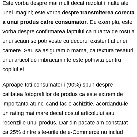
Este vorba despre mai mult decat rezolutii inalte ale
unei imagini; este vorba despre
transmiterea corecta
a unui produs catre consumator
. De exemplu, este
vorba despre confirmarea faptului ca nuanta de rosu a
unui scaun se potriveste cu decorul existent al unei
camere. Sau sa asiguram o mama, ca textura tesaturii
unui articol de imbracaminte este potrivita pentru
copilul ei.
Aproape toti consumatorii (90%) spun despre
calitatea fotografiilor de produs ca este extrem de
importanta atunci cand fac o achizitie, acordandu-le
un rating mai mare decat costul articolului sau
recenziile unui produs. Dar din pacate am constatat
ca 25% dintre site-urile de e-Commerce nu includ