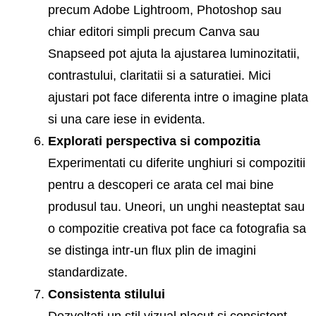
precum Adobe Lightroom, Photoshop sau
chiar editori simpli precum Canva sau
Snapseed pot ajuta la ajustarea luminozitatii,
contrastului, claritatii si a saturatiei. Mici
ajustari pot face diferenta intre o imagine plata
si una care iese in evidenta.
Explorati perspectiva si compozitia
Experimentati cu diferite unghiuri si compozitii
pentru a descoperi ce arata cel mai bine
produsul tau. Uneori, un unghi neasteptat sau
o compozitie creativa pot face ca fotografia sa
se distinga intr-un flux plin de imagini
standardizate.
Consistenta stilului
Dezvoltati un stil vizual placut si consistent