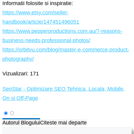
Informatii folosite si inspiratie:
https://www.etsy.com/seller-
handbook/article/147451496051
https://www.pepperproductions.com.au/7-reasons-
business-needs-professional-photos/
https://orbitvu.com/blog/master-e-commerce-product-
photography/
Vizualizari: 171
SeoStar - Optimizare SEO Tehnica, Locala, Mobile,
On si Off-Page
Autorul Blogului
Citeste mai departe