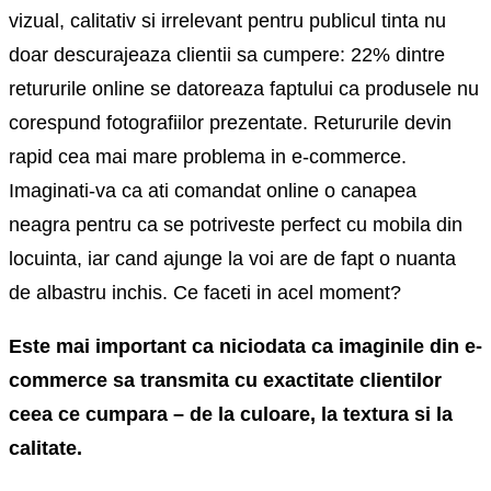
vizual, calitativ si irrelevant pentru publicul tinta nu
doar descurajeaza clientii sa cumpere: 22% dintre
retururile online se datoreaza faptului ca produsele nu
corespund fotografiilor prezentate. Retururile devin
rapid cea mai mare problema in e-commerce.
Imaginati-va ca ati comandat online o canapea
neagra pentru ca se potriveste perfect cu mobila din
locuinta, iar cand ajunge la voi are de fapt o nuanta
de albastru inchis. Ce faceti in acel moment?
Este mai important ca niciodata ca imaginile din e-
commerce sa transmita cu exactitate clientilor
ceea ce cumpara – de la culoare, la textura si la
calitate.