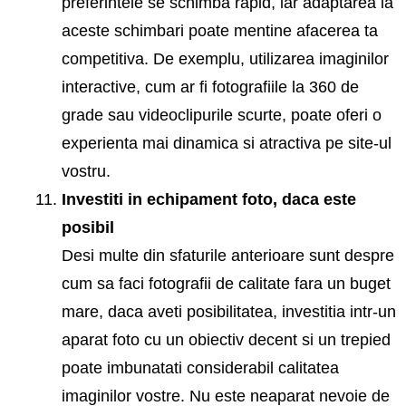
preferintele se schimba rapid, iar adaptarea la
aceste schimbari poate mentine afacerea ta
competitiva. De exemplu, utilizarea imaginilor
interactive, cum ar fi fotografiile la 360 de
grade sau videoclipurile scurte, poate oferi o
experienta mai dinamica si atractiva pe site-ul
vostru.
Investiti in echipament foto, daca este
posibil
Desi multe din sfaturile anterioare sunt despre
cum sa faci fotografii de calitate fara un buget
mare, daca aveti posibilitatea, investitia intr-un
aparat foto cu un obiectiv decent si un trepied
poate imbunatati considerabil calitatea
imaginilor vostre. Nu este neaparat nevoie de