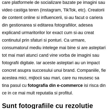
care platformele de socializare bazate pe imagini sau
video castiga teren (Instagram, TikTok, etc). Creatorii
de content online si influencerii, si-au facut o cariera
din gestionarea si editarea fotografiilor, adesea
explicand urmaritorilor lor exact cum si-au creat
continutul prin sfaturi si ponturi. Ca urmare,
consumatorul mediu intelege mai bine si are asteptari
tot mai mari atunci cand vine vorba de imagini sau
fotografii digitale. Iar aceste asteptari au un impact
concret asupra succesului unui brand. Companiile, fie
acestea mici, mijlocii sau mari, care nu reusesc sa
tina pasul cu
fotografia din e-commerce
isi risca din
ce in ce mai mult reputatia si profitul.
Sunt fotografiile cu rezolutie