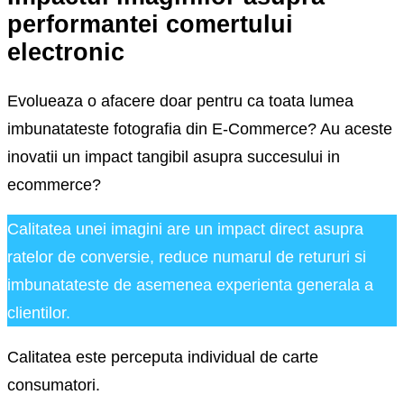
performantei comertului
electronic
Evolueaza o afacere doar pentru ca toata lumea
imbunatateste fotografia din E-Commerce? Au aceste
inovatii un impact tangibil asupra succesului in
ecommerce?
Calitatea unei imagini are un impact direct asupra
ratelor de conversie, reduce numarul de retururi si
imbunatateste de asemenea experienta generala a
clientilor.
Calitatea este perceputa individual de carte
consumatori.