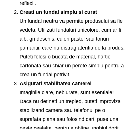
reflexii.
Creati un fundal simplu si curat
Un fundal neutru va permite produsului sa fie
vedeta. Utilizati fundaluri unicolore, cum ar fi
alb, gri deschis, culori pastel sau tonuri
pamantii, care nu distrag atentia de la produs.
Puteti folosi o bucata de material, hartie
cartonata sau chiar un perete simplu pentru a
crea un fundal potrivit.
Asigurati stabilitatea camerei
Imaginile clare, neblurate, sunt esentiale!
Daca nu detineti un trepied, puteti improviza
stabilizand camera sau telefonul pe o
suprafata plana sau folosind carti puse una
peste cealalta, pentru a obtine unghiul dorit.